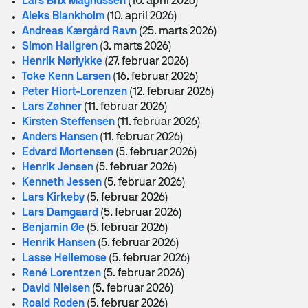
Lars Brix Magnussen
(10. april 2026)
Aleks Blankholm
(10. april 2026)
Andreas Kærgård Ravn
(25. marts 2026)
Simon Hallgren
(3. marts 2026)
Henrik Nørlykke
(27. februar 2026)
Toke Kenn Larsen
(16. februar 2026)
Peter Hiort-Lorenzen
(12. februar 2026)
Lars Zøhner
(11. februar 2026)
​Kirsten Steffensen
(11. februar 2026)
Anders Hansen
(11. februar 2026)
Edvard Mortensen
(5. februar 2026)
Henrik Jensen
(5. februar 2026)
Kenneth Jessen
(5. februar 2026)
Lars Kirkeby
(5. februar 2026)
Lars Damgaard
(5. februar 2026)
Benjamin Øe
(5. februar 2026)
Henrik Hansen
(5. februar 2026)
Lasse Hellemose
(5. februar 2026)
René Lorentzen
(5. februar 2026)
David Nielsen
(5. februar 2026)
Roald Roden
(5. februar 2026)