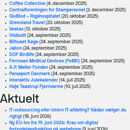
Coffee Collective
(4. december 2025)
Centralforeningen for Stampersonel
(2. december 2025)
GivBlod – Rigshospitalet
(20. oktober 2025)
Greenland Travel
(20. oktober 2025)
Vestas
(13. oktober 2025)
Visibuilt
(24. september 2025)
Bilhuset Køge
(24. september 2025)
Jakon
(24. september 2025)
DOF Birdlife
(24. september 2025)
Ferrosan Medical Devices (FeMD)
(24. september 2025)
A.P. Møller Fonden
(24. september 2025)
Parasport Danmark
(24. september 2025)
Interaktiv Julekalender
(14. juli 2025)
Høje Taastrup Fjernvarme
(10. juli 2025)
Aktuelt
IT-outsourcing eller intern IT-afdeling? Sådan vælger du
rigtigt
(18. juni 2026)
Ny EU-lov fra 19. juni 2026: Krav om digital
fortrydelsesfunktion på webshops
(9. juni 2026)