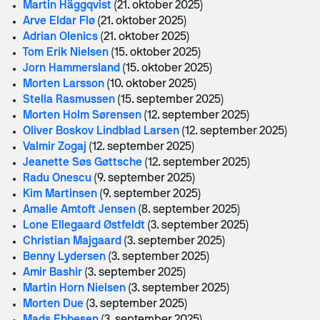
Martin Häggqvist
(21. oktober 2025)
Arve Eldar Flø
(21. oktober 2025)
Adrian Olenics
(21. oktober 2025)
Tom Erik Nielsen
(15. oktober 2025)
Jorn Hammersland
(15. oktober 2025)
Morten Larsson
(10. oktober 2025)
Stella Rasmussen
(15. september 2025)
Morten Holm Sørensen
(12. september 2025)
Oliver Boskov Lindblad Larsen
(12. september 2025)
Valmir Zogaj
(12. september 2025)
Jeanette Søs Gøttsche
(12. september 2025)
Radu Onescu
(9. september 2025)
Kim Martinsen
(9. september 2025)
Amalie Amtoft Jensen
(8. september 2025)
Lone Ellegaard Østfeldt
(3. september 2025)
Christian Majgaard
(3. september 2025)
Benny Lydersen
(3. september 2025)
Amir Bashir
(3. september 2025)
Martin Horn Nielsen
(3. september 2025)
Morten Due
(3. september 2025)