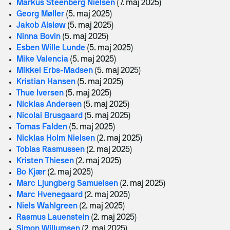
Markus Steenberg Nielsen
(7. maj 2025)
Georg Møller
(5. maj 2025)
Jakob Alsløw
(5. maj 2025)
Ninna Bovin
(5. maj 2025)
Esben Wille Lunde
(5. maj 2025)
Mike Valencia
(5. maj 2025)
Mikkel Erbs-Madsen
(5. maj 2025)
Kristian Hansen
(5. maj 2025)
Thue Iversen
(5. maj 2025)
Nicklas Andersen
(5. maj 2025)
Nicolai Brusgaard
(5. maj 2025)
Tomas Falden
(5. maj 2025)
Nicklas Holm Nielsen
(2. maj 2025)
Tobias Rasmussen
(2. maj 2025)
Kristen Thiesen
(2. maj 2025)
Bo Kjær
(2. maj 2025)
Marc Ljungberg Samuelsen
(2. maj 2025)
Marc Hvenegaard
(2. maj 2025)
Niels Wahlgreen
(2. maj 2025)
Rasmus Lauenstein
(2. maj 2025)
Simon Willumsen
(2. maj 2025)