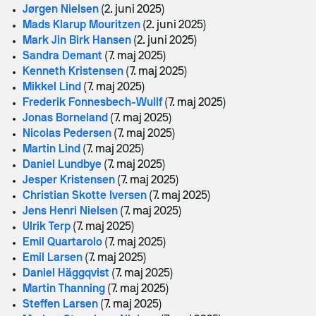
Jørgen Nielsen
(2. juni 2025)
Mads Klarup Mouritzen
(2. juni 2025)
Mark Jin Birk Hansen
(2. juni 2025)
Sandra Demant
(7. maj 2025)
Kenneth Kristensen
(7. maj 2025)
Mikkel Lind
(7. maj 2025)
Frederik Fonnesbech-Wullf
(7. maj 2025)
Jonas Borneland
(7. maj 2025)
Nicolas Pedersen
(7. maj 2025)
Martin Lind
(7. maj 2025)
Daniel Lundbye
(7. maj 2025)
Jesper Kristensen
(7. maj 2025)
Christian Skotte Iversen
(7. maj 2025)
Jens Henri Nielsen
(7. maj 2025)
Ulrik Terp
(7. maj 2025)
Emil Quartarolo
(7. maj 2025)
Emil Larsen
(7. maj 2025)
Daniel Häggqvist
(7. maj 2025)
Martin Thanning
(7. maj 2025)
Steffen Larsen
(7. maj 2025)