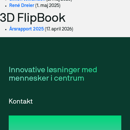
René Dreier
(1. maj 2025)
3D FlipBook
Årsrapport 2025
(17. april 2026)
Innovative løsninger med
mennesker i centrum
Kontakt
Simple Agency Group A/S
Galoche Allé 1