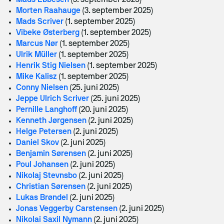
Mads Ebbesen
(3. september 2025)
Morten Raahauge
(3. september 2025)
Mads Scriver
(1. september 2025)
Vibeke Østerberg
(1. september 2025)
Marcus Nør
(1. september 2025)
Ulrik Müller
(1. september 2025)
Henrik Stig Nielsen
(1. september 2025)
Mike Kalisz
(1. september 2025)
Conny Nielsen
(25. juni 2025)
Jeppe Ulrich Scriver
(25. juni 2025)
Pernille Langhoff
(20. juni 2025)
Kenneth Jørgensen
(2. juni 2025)
Helge Petersen
(2. juni 2025)
Daniel Skov
(2. juni 2025)
Benjamin Sørensen
(2. juni 2025)
Poul Johansen
(2. juni 2025)
Nikolaj Stevnsbo
(2. juni 2025)
Christian Sørensen
(2. juni 2025)
Lukas Brøndel
(2. juni 2025)
Jonas Veggerby Carstensen
(2. juni 2025)
Nikolai Saxil Nymann
(2. juni 2025)