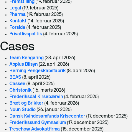
Fremstilling
(19. februar 2025)
Maritim IT
Legal
(19. februar 2025)
Pharma
(19. februar 2025)
Kontakt
(14. februar 2025)
Forside
(4. februar 2025)
Privatlivspolitik
(4. februar 2025)
Cases
Team Rengøring
(28. april 2026)
Applus Bilsyn
(22. april 2026)
Herning Pengeskabsfabrik
(8. april 2026)
BEAS
(8. april 2026)
Cassøe
(8. april 2026)
Christonik
(16. marts 2026)
Frederiksdal Kirsebærvin
(4. februar 2026)
Bræt og Brikker
(4. februar 2026)
Noun Studio
(26. januar 2026)
Dansk Kvindesamfunds Krisecenter
(17. december 2025)
Frederikssund Gymnasium
(17. december 2025)
Treschow Advokatfirma
(15. december 2025)