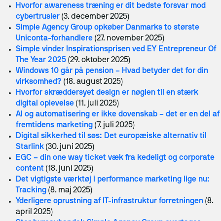
Hvorfor awareness træning er dit bedste forsvar mod
cybertrusler
(3. december 2025)
Simple Agency Group opkøber Danmarks to største
Uniconta-forhandlere
(27. november 2025)
Simple vinder Inspirationsprisen ved EY Entrepreneur Of
The Year 2025
(29. oktober 2025)
Windows 10 går på pension – Hvad betyder det for din
virksomhed?
(18. august 2025)
Hvorfor skræddersyet design er nøglen til en stærk
digital oplevelse
(11. juli 2025)
AI og automatisering er ikke dovenskab – det er en del af
fremtidens marketing
(7. juli 2025)
Digital sikkerhed til søs: Det europæiske alternativ til
Starlink
(30. juni 2025)
EGC – din one way ticket væk fra kedeligt og corporate
content
(18. juni 2025)
Det vigtigste værktøj i performance marketing lige nu:
Tracking
(8. maj 2025)
Yderligere oprustning af IT-infrastruktur forretningen
(8.
april 2025)