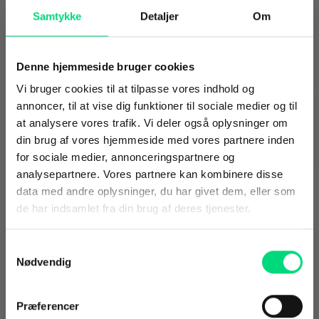
Samtykke
Detaljer
Om
Denne hjemmeside bruger cookies
Vi bruger cookies til at tilpasse vores indhold og
annoncer, til at vise dig funktioner til sociale medier og til
at analysere vores trafik. Vi deler også oplysninger om
din brug af vores hjemmeside med vores partnere inden
for sociale medier, annonceringspartnere og
analysepartnere. Vores partnere kan kombinere disse
data med andre oplysninger, du har givet dem, eller som
de har indsamlet fra din brug af deres tjenester.
Kursus
Samtykkevalg
Uniconta
Nødvendig
kursus i
Præferencer