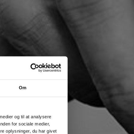
Om
 medier og til at analysere
nden for sociale medier,
e oplysninger, du har givet