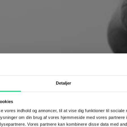
Detaljer
ookies
se vores indhold og annoncer, til at vise dig funktioner til sociale
rm til styring
oplysninger om din brug af vores hjemmeside med vores partnere i
ysepartnere. Vores partnere kan kombinere disse data med andr