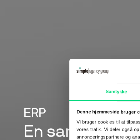
Samtykke
ERP
Denne hjemmeside bruger c
Vi bruger cookies til at tilpas
En samlet platfo
vores trafik. Vi deler også 
annonceringspartnere og anal