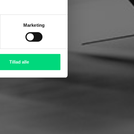
Marketing
der sikrer
Tillad alle