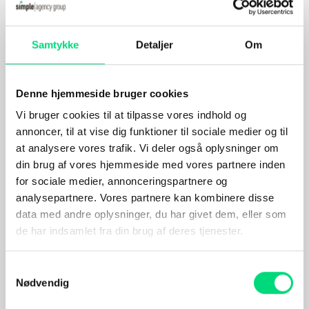
Og tekniske løsninger bliver mere
Hjemmeside
bæredygtige, når de forankres i stabile,
ansvarlige teams.
Samtykke
Detaljer
Om
Webshops
Drift, hosting og support
Denne hjemmeside bruger cookies
Når kultur bliver en del af
Foranalyse
kundeløsningen
Vi bruger cookies til at tilpasse vores indhold og
CRO og UX
annoncer, til at vise dig funktioner til sociale medier og til
at analysere vores trafik. Vi deler også oplysninger om
Vi arbejder med kultur som noget, man gør
Integrationer
– ikke bare noget, man føler. Det er synligt i
din brug af vores hjemmeside med vores partnere inden
vores møder, i vores projekter og i den
for sociale medier, annonceringspartnere og
Marketing
måde, vi træffer beslutninger på. Vi tror
analysepartnere. Vores partnere kan kombinere disse
ikke på top-down-kontrol, men på fælles
data med andre oplysninger, du har givet dem, eller som
ejerskab og forventningsafstemning.
Strategi og rådgivning
de har indsamlet fra din brug af deres tjenester.
Kulturen er ikke kun en intern fordel. Den
Paid Search
Samtykkevalg
smitter. Når vi samarbejder med kunder,
Nødvendig
Paid Social
oplever de det i vores måde at
kommunikere på, i vores