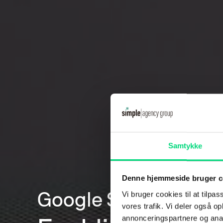
Samtykke
Denne hjemmeside bruger c
Vi bruger cookies til at tilpas
Google Shopping
vores trafik. Vi deler også 
annonceringspartnere og anal