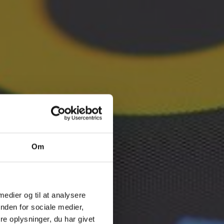
Om
 medier og til at analysere
nden for sociale medier,
e oplysninger, du har givet