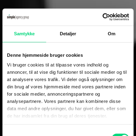
Samtykke
Detaljer
Om
Denne hjemmeside bruger cookies
Vi bruger cookies til at tilpasse vores indhold og
annoncer, til at vise dig funktioner til sociale medier og til
at analysere vores trafik. Vi deler også oplysninger om
din brug af vores hjemmeside med vores partnere inden
i-Strategi
for sociale medier, annonceringspartnere og
analysepartnere. Vores partnere kan kombinere disse
Er nu en del af
data med andre oplysninger, du har givet dem, eller som
de har indsamlet fra din brug af deres tjenester.
Simple Agency
Samtykkevalg