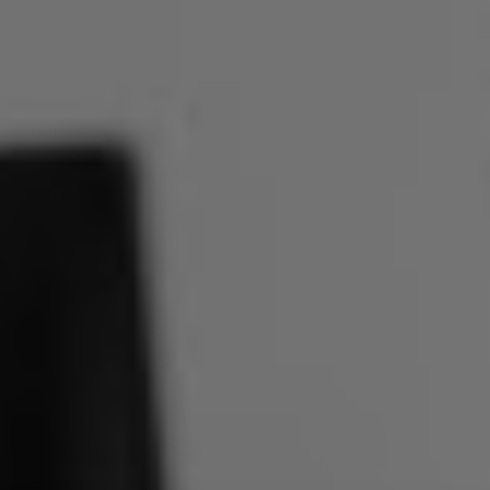
Maritim IT