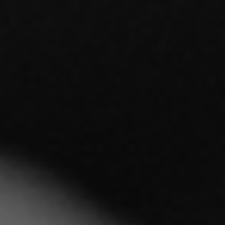
Maritim IT