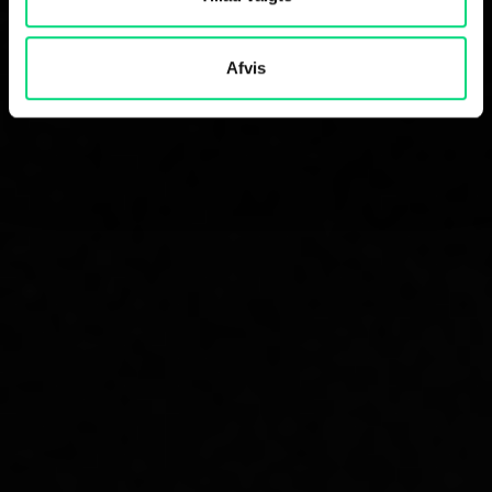
Afvis