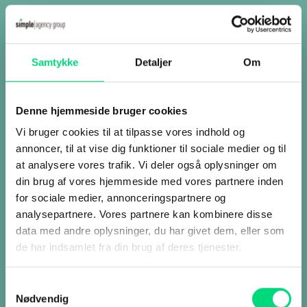
Samtykke
Detaljer
Om
Denne hjemmeside bruger cookies
Vi bruger cookies til at tilpasse vores indhold og
annoncer, til at vise dig funktioner til sociale medier og til
at analysere vores trafik. Vi deler også oplysninger om
din brug af vores hjemmeside med vores partnere inden
for sociale medier, annonceringspartnere og
analysepartnere. Vores partnere kan kombinere disse
data med andre oplysninger, du har givet dem, eller som
de har indsamlet fra din brug af deres tjenester.
Teknologi, der former
Samtykkevalg
fremtiden.
Nødvendig