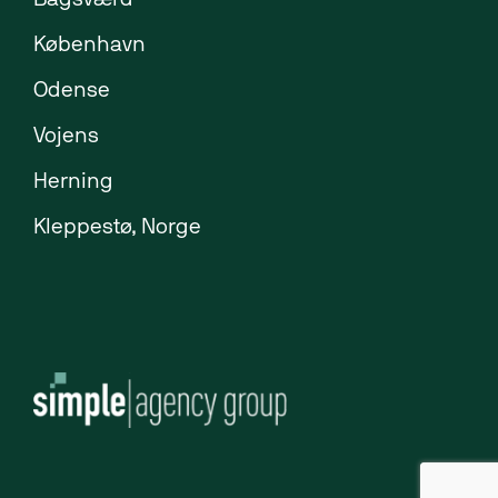
Bagsværd
København
Odense
Vojens
Herning
Kleppestø, Norge