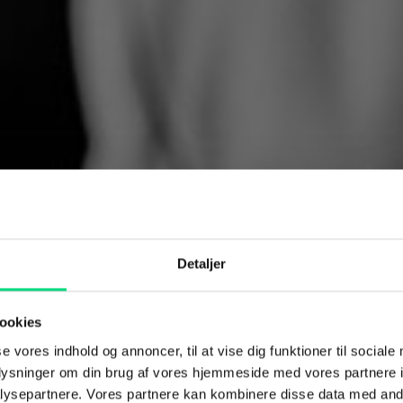
Detaljer
ookies
se vores indhold og annoncer, til at vise dig funktioner til sociale
oplysninger om din brug af vores hjemmeside med vores partnere i
 din digitale
ysepartnere. Vores partnere kan kombinere disse data med andr