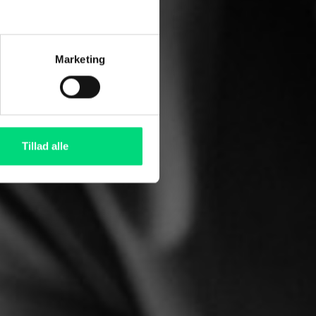
Marketing
 hele din
lsen altid er
Tillad alle