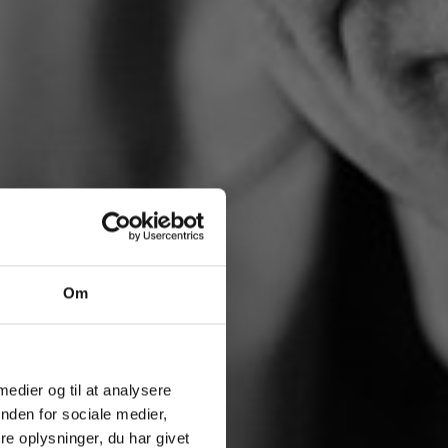
Om
 medier og til at analysere
nden for sociale medier,
e oplysninger, du har givet