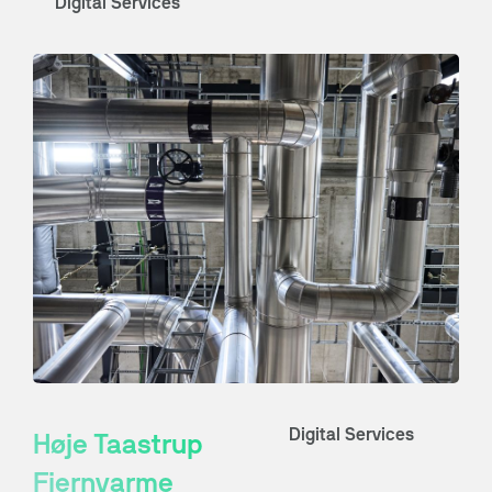
Digital Services
Digital Services
Høje Taastrup
Fjernvarme