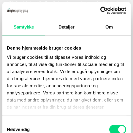
Sådan hjalp vi Coffee Collective med at samle data, sikre
enheder og få en skalerbar IT-løsning.
IT Services
Samtykke
Detaljer
Om
Denne hjemmeside bruger cookies
Vi bruger cookies til at tilpasse vores indhold og
annoncer, til at vise dig funktioner til sociale medier og til
at analysere vores trafik. Vi deler også oplysninger om
din brug af vores hjemmeside med vores partnere inden
for sociale medier, annonceringspartnere og
analysepartnere. Vores partnere kan kombinere disse
data med andre oplysninger, du har givet dem, eller som
de har indsamlet fra din brug af deres tjenester.
Samtykkevalg
Nødvendig