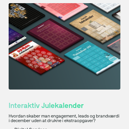
Interaktiv Julekalender
Hvordan skaber man engagement, leads og brandværdi
i december uden at drukne i ekstraopgaver?