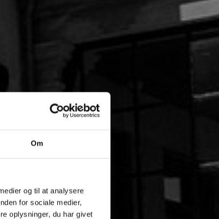
Om
 medier og til at analysere
nden for sociale medier,
e oplysninger, du har givet