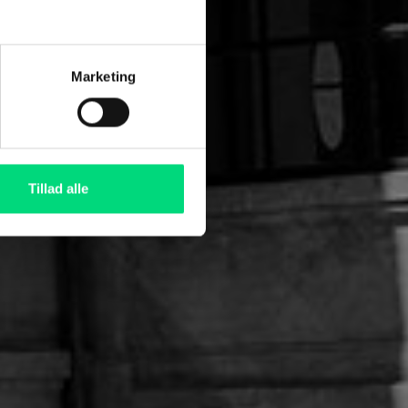
Marketing
nger.
Tillad alle