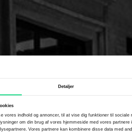
Detaljer
ookies
se vores indhold og annoncer, til at vise dig funktioner til sociale
fteråret
oplysninger om din brug af vores hjemmeside med vores partnere i
ysepartnere. Vores partnere kan kombinere disse data med andr