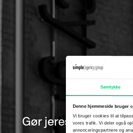
Samtykke
Denne hjemmeside bruger c
Vi bruger cookies til at tilpas
Gør jeres IT klar til e
vores trafik. Vi deler også 
annonceringspartnere og anal