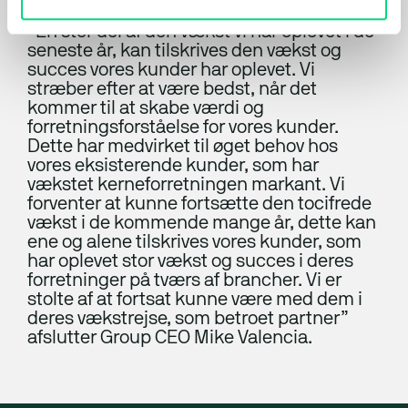
”En stor del af den vækst vi har oplevet i de
seneste år, kan tilskrives den vækst og
succes vores kunder har oplevet. Vi
stræber efter at være bedst, når det
kommer til at skabe værdi og
forretningsforståelse for vores kunder.
Dette har medvirket til øget behov hos
vores eksisterende kunder, som har
vækstet kerneforretningen markant. Vi
forventer at kunne fortsætte den tocifrede
vækst i de kommende mange år, dette kan
ene og alene tilskrives vores kunder, som
har oplevet stor vækst og succes i deres
forretninger på tværs af brancher. Vi er
stolte af at fortsat kunne være med dem i
deres vækstrejse, som betroet partner”
afslutter Group CEO Mike Valencia.