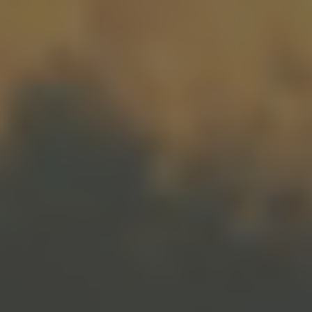
Maritim IT