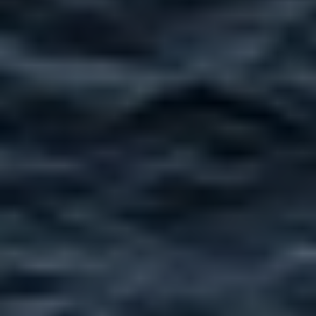
Maritim IT